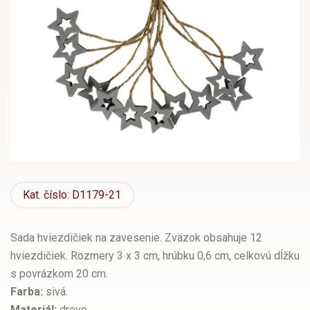
Kat.
číslo: D1179-21
Sada hviezdičiek na zavesenie. Zväzok obsahuje 12
hviezdičiek. Rozmery 3 x 3 cm, hrúbku 0,6 cm, celkovú dĺžku
s povrázkom 20 cm.
Farba:
sivá.
Materiál:
drevo.