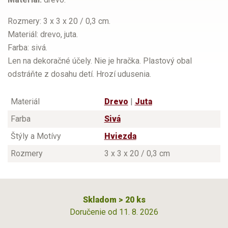
Rozmery: 3 x 3 x 20 / 0,3 cm.
Materiál: drevo, juta.
Farba: sivá.
Len na dekoračné účely. Nie je hračka. Plastový obal
odstráňte z dosahu detí. Hrozí udusenia.
Materiál
Drevo
|
Juta
Farba
Sivá
Štýly a Motívy
Hviezda
Rozmery
3 x 3 x 20 / 0,3 cm
Skladom > 20 ks
Doručenie od 11. 8. 2026