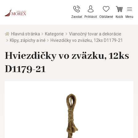
Zavolať
Prihlásiť
Obľúbené
Košík
Menu
Hlavná stránka
Kategorie
Vianočný tovar a dekorácie
Klipy, zápichy a iné
Hviezdičky vo zväzku, 12ks D1179-21
Hviezdičky vo zväzku, 12ks
D1179-21