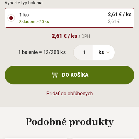
Vyberte typ balenia:
2,61 € / ks
1 ks
2,61 €
Skladom > 20 ks
2,61 € / ks
s DPH
1 balenie = 12/288 ks
ks
DO KOŠÍKA
Pridať do obľúbených
Podobné
produkty