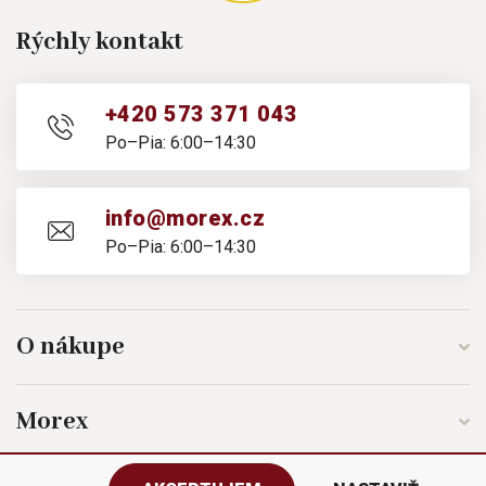
Rýchly kontakt
+420 573 371 043
Po–Pia: 6:00–14:30
info@morex.cz
Po–Pia: 6:00–14:30
O nákupe
Morex