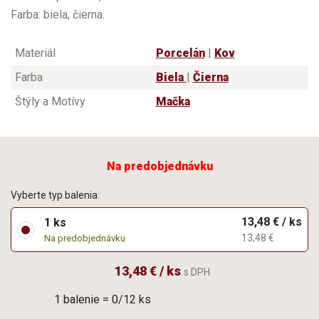
Farba: biela, čierna.
Materiál
Porcelán
|
Kov
Farba
Biela
|
Čierna
Štýly a Motívy
Mačka
Na predobjednávku
Vyberte typ balenia:
13,48 € / ks
1 ks
13,48 €
Na predobjednávku
13,48 € / ks
s DPH
1 balenie = 0/12 ks