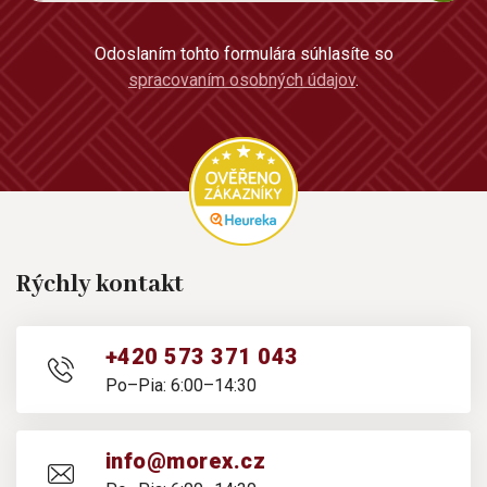
Odoslaním tohto formulára súhlasíte so
spracovaním osobných údajov
.
Rýchly kontakt
+420 573 371 043
Po–Pia: 6:00–14:30
info@morex.cz