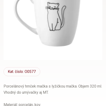
Kat.
číslo: O0577
Porcelánový hrnček mačka s lyžičkou mačka. Objem 320 ml.
Vhodný do umývačky aj MT.
Materiál: porcelán, kov.