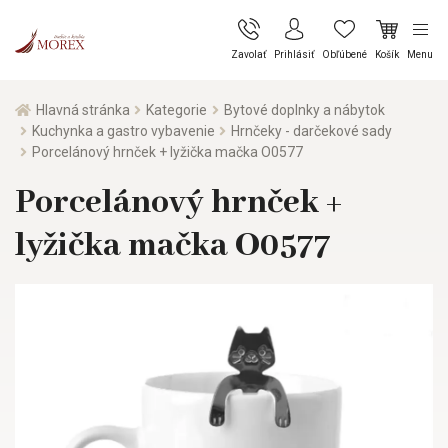
Zavolať
Prihlásiť
Obľúbené
Košík
Menu
Hlavná stránka
Kategorie
Bytové doplnky a nábytok
Kuchynka a gastro vybavenie
Hrnčeky - darčekové sady
Porcelánový hrnček + lyžička mačka O0577
Porcelánový hrnček +
lyžička mačka O0577