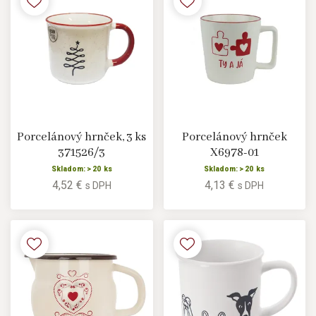
Porcelánový hrnček, 3 ks
Porcelánový hrnček
371526/3
X6978-01
Skladom: > 20 ks
Skladom: > 20 ks
4,52 €
4,13 €
s DPH
s DPH