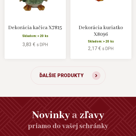
Dekorácia kačica X7815
Dekorácia kuriatko
X8096
Skladom: > 20 ks
Skladom: > 20 ks
3,83 €
s DPH
2,17 €
s DPH
ĎALŠIE PRODUKTY
Novinky
a
zľavy
priamo do vašej schránky