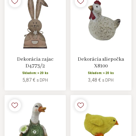
Dekorácia zajac
Dekorácia sliepočka
D4773/2
X8100
Skladom: > 20 ks
Skladom: > 20 ks
5,87 €
3,48 €
s DPH
s DPH