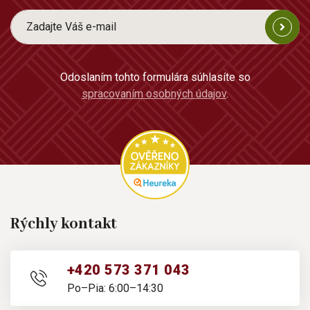
Odoslaním tohto formulára súhlasíte so
spracovaním osobných údajov
.
Rýchly kontakt
+420 573 371 043
Po–Pia: 6:00–14:30