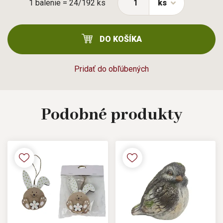
1 balenie = 24/192 ks
ks
DO KOŠÍKA
Pridať do obľúbených
Podobné
produkty