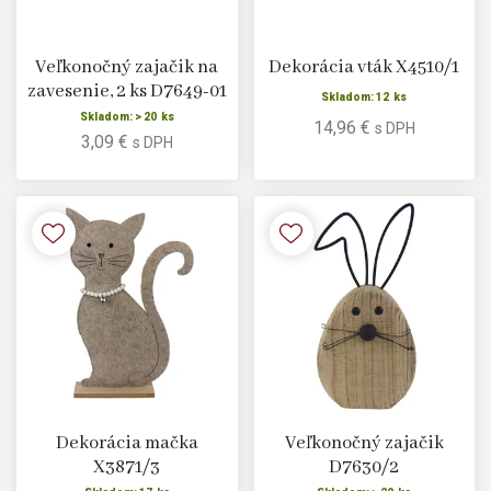
Veľkonočný zajačik na
Dekorácia vták X4510/1
zavesenie, 2 ks D7649-01
Skladom: 12 ks
Skladom: > 20 ks
14,96 €
s DPH
3,09 €
s DPH
Dekorácia mačka
Veľkonočný zajačik
X3871/3
D7630/2