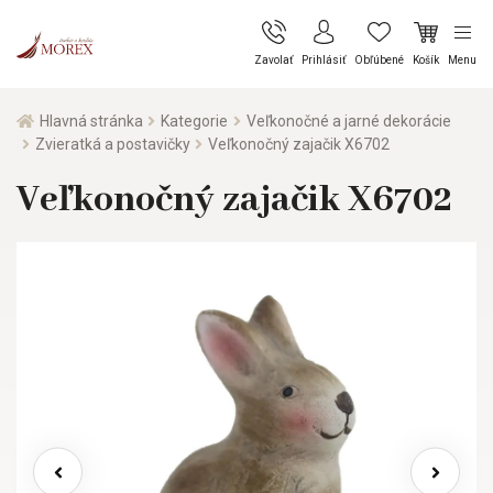
Zavolať
Prihlásiť
Obľúbené
Košík
Menu
Hlavná stránka
Kategorie
Veľkonočné a jarné dekorácie
Zvieratká a postavičky
Veľkonočný zajačik X6702
Veľkonočný zajačik X6702