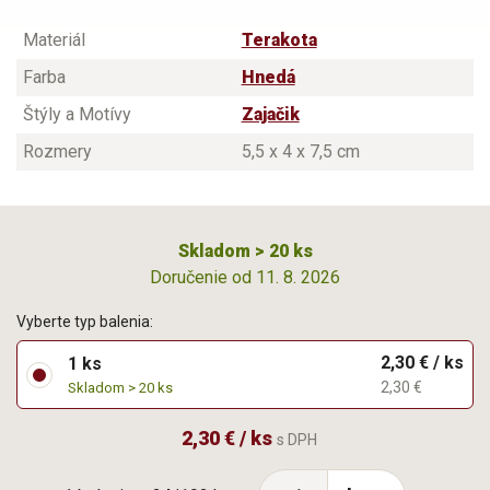
Materiál
Terakota
Farba
Hnedá
Štýly a Motívy
Zajačik
Rozmery
5,5 x 4 x 7,5 cm
Skladom > 20 ks
Doručenie od 11. 8. 2026
Vyberte typ balenia:
2,30 € / ks
1 ks
2,30 €
Skladom > 20 ks
2,30 € / ks
s DPH