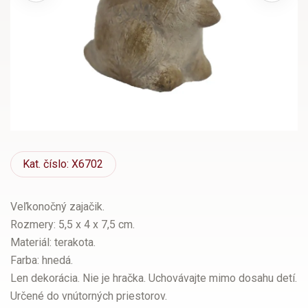
Kat.
číslo: X6702
Veľkonočný zajačik.
Rozmery: 5,5 x 4 x 7,5 cm.
Materiál: terakota.
Farba: hnedá.
Len dekorácia. Nie je hračka. Uchovávajte mimo dosahu detí.
Určené do vnútorných priestorov.