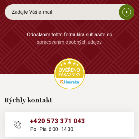
Odoslaním tohto formulára súhlasíte so
spracovaním osobných údajov
.
Rýchly kontakt
+420 573 371 043
Po–Pia: 6:00–14:30