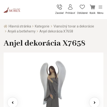
Zavolať
Prihlásiť
Obľúbené
Košík
Menu
Hlavná stránka
Kategorie
Vianočný tovar a dekorácie
Anjeli a betlehemy
Anjel dekorácia X7658
Anjel dekorácia X7658