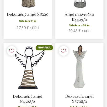
Dekoračný anjel X6220
Anjel na sviečku
K4429/2
Skladom: 2 ks
Skladom: > 20 ks
27,39 €
s DPH
20,48 €
s DPH
NOVINKA
Dekoračný anjel
Dekorácia anjel
K4328/2
X6728/2