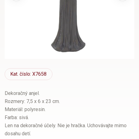
Kat.
číslo: X7658
Dekoračný anjel.
Rozmery: 7,5 x 6 x 23 cm.
Materiál: polyresin.
Farba: sivá.
Len na dekoračné účely. Nie je hračka. Uchovávajte mimo
dosahu detí.