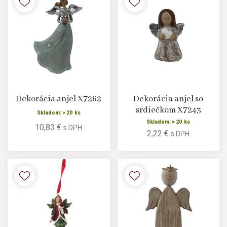
Dekorácia anjel X7262
Dekorácia anjel so
srdiečkom X7243
Skladom: > 20 ks
Skladom: > 20 ks
10,83 €
s DPH
2,22 €
s DPH