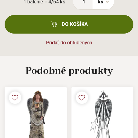
1 balenie = 4/64 ks
ks
DO KOŠÍKA
Pridať do obľúbených
Podobné
produkty