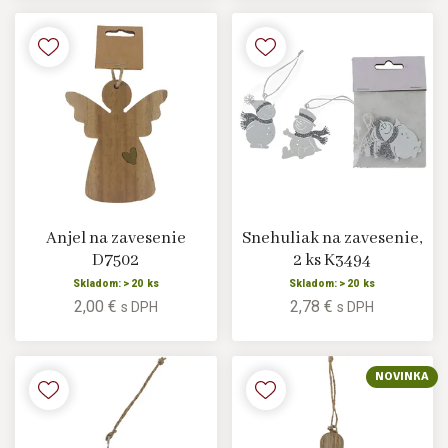
Anjel na zavesenie
Snehuliak na zavesenie,
D7502
2 ks K3494
Skladom: > 20 ks
Skladom: > 20 ks
2,00 €
2,78 €
s DPH
s DPH
NOVINKA