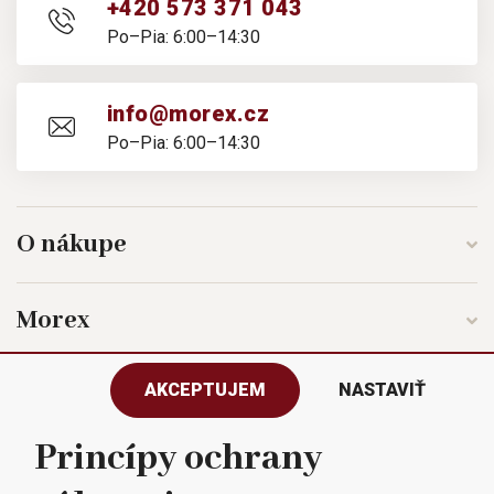
+420 573 371 043
Po–Pia: 6:00–14:30
info@morex.cz
Po–Pia: 6:00–14:30
O nákupe
Morex
AKCEPTUJEM
NASTAVIŤ
Sledujte nás
Princípy ochrany