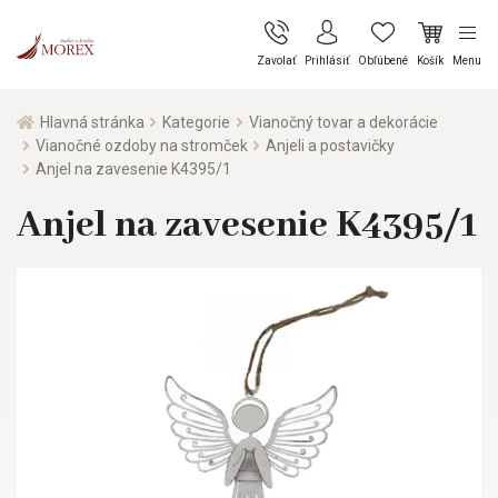
Zavolať
Prihlásiť
Obľúbené
Košík
Menu
Hlavná stránka
Kategorie
Vianočný tovar a dekorácie
Vianočné ozdoby na stromček
Anjeli a postavičky
Anjel na zavesenie K4395/1
Anjel na zavesenie K4395/1