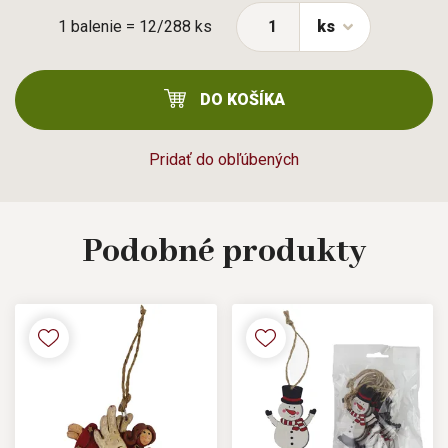
1 balenie = 12/288 ks
ks
DO KOŠÍKA
Pridať do obľúbených
Podobné
produkty