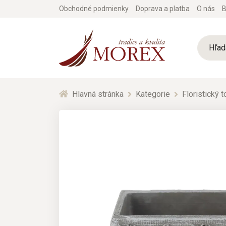
Obchodné podmienky
Doprava a platba
O nás
B
Hlavná stránka
Kategorie
Floristický 