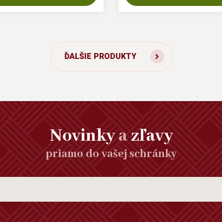
ĎALŠIE PRODUKTY
Novinky
a
zľavy
priamo do vašej schránky