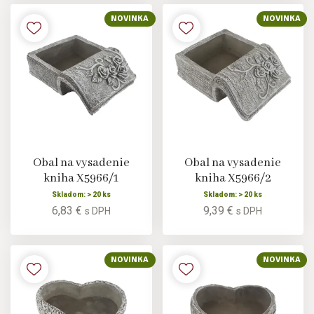
NOVINKA
NOVINKA
Obal na vysadenie
Obal na vysadenie
kniha X5966/1
kniha X5966/2
Skladom: > 20 ks
Skladom: > 20 ks
6,83 €
9,39 €
s DPH
s DPH
NOVINKA
NOVINKA