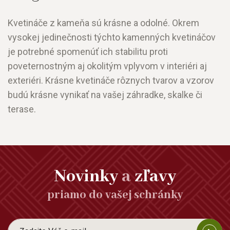
Kvetináče z kameňa sú krásne a odolné. Okrem
vysokej jedinečnosti týchto kamenných kvetináčov
je potrebné spomenúť ich stabilitu proti
poveternostným aj okolitým vplyvom v interiéri aj
exteriéri. Krásne kvetináče rôznych tvarov a vzorov
budú krásne vynikať na vašej záhradke, skalke či
terase.
Novinky
a
zľavy
priamo do vašej schránky