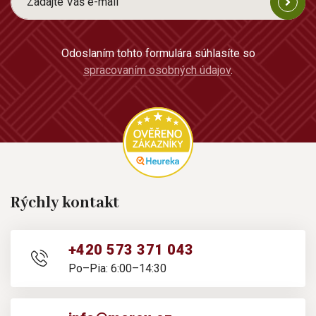
Odoslaním tohto formulára súhlasíte so
spracovaním osobných údajov
.
Rýchly kontakt
+420 573 371 043
Po–Pia: 6:00–14:30