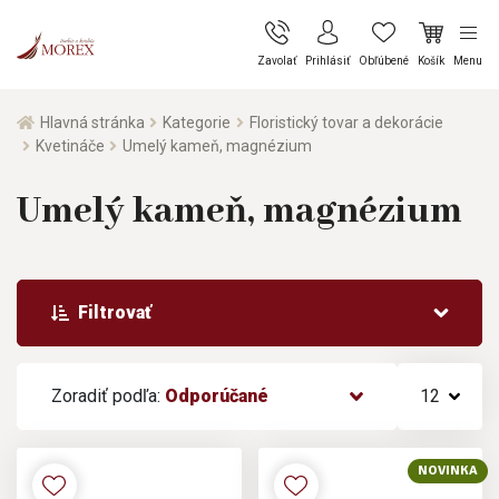
Zavolať
Prihlásiť
Obľúbené
Košík
Menu
Hlavná stránka
Kategorie
Floristický tovar a dekorácie
Kvetináče
Umelý kameň, magnézium
Umelý kameň, magnézium
Filtrovať
Zoradiť podľa:
Odporúčané
12
NOVINKA