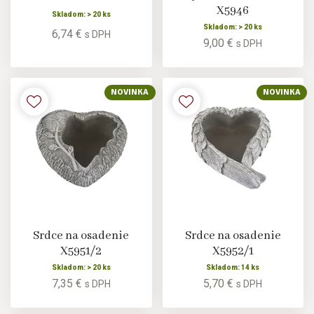
X5946
Skladom: > 20 ks
Skladom: > 20 ks
6,74 €
s DPH
9,00 €
s DPH
NOVINKA
NOVINKA
Srdce na osadenie
Srdce na osadenie
X5951/2
X5952/1
Skladom: > 20 ks
Skladom: 14 ks
7,35 €
5,70 €
s DPH
s DPH