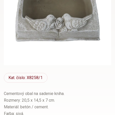
Kat.
číslo: X8258/1
Cementový obal na sadenie kniha.
Rozmery: 20,5 x 14,5 x 7 cm.
Materiál: betón / cement.
Farba: sivá.