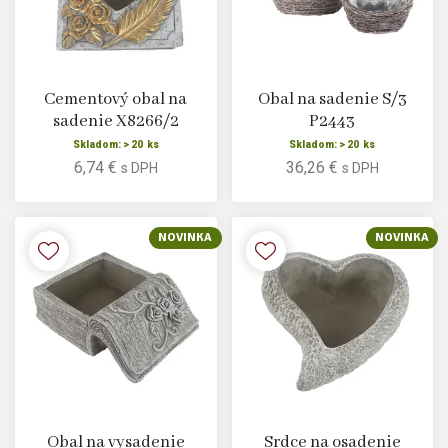
Cementový obal na
Obal na sadenie S/3
sadenie X8266/2
P2443
Skladom: > 20 ks
Skladom: > 20 ks
6,74 €
36,26 €
s DPH
s DPH
NOVINKA
NOVINKA
Obal na vysadenie
Srdce na osadenie