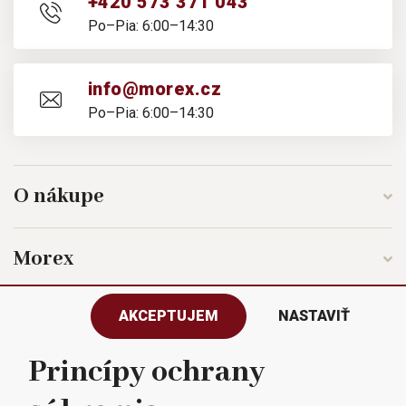
+420 573 371 043
Po–Pia: 6:00–14:30
info@morex.cz
Po–Pia: 6:00–14:30
O nákupe
Morex
AKCEPTUJEM
NASTAVIŤ
Sledujte nás
Princípy ochrany