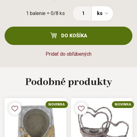
1 balenie = 0/8 ks
ks
DO KOŠÍKA
Pridať do obľúbených
Podobné
produkty
NOVINKA
NOVINKA