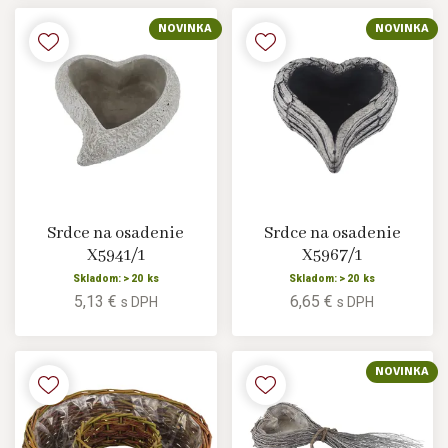
NOVINKA
NOVINKA
Srdce na osadenie
Srdce na osadenie
X5941/1
X5967/1
Skladom: > 20 ks
Skladom: > 20 ks
5,13 €
6,65 €
s DPH
s DPH
NOVINKA