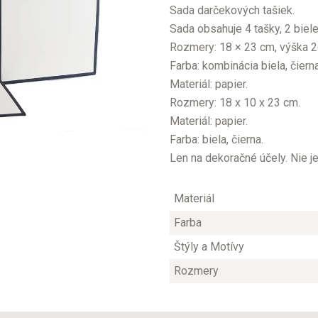
Sada darčekových tašiek.
Sada obsahuje 4 tašky, 2 biele,
Rozmery: 18 × 23 cm, výška 2
Farba: kombinácia biela, čierna
Materiál: papier.
Rozmery: 18 x 10 x 23 cm.
Materiál: papier.
Farba: biela, čierna.
Len na dekoračné účely. Nie j
Materiál
Farba
Štýly a Motívy
Rozmery