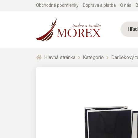
Obchodné podmienky
Doprava a platba
O nás
B
Hlavná stránka
Kategorie
Darčekový t