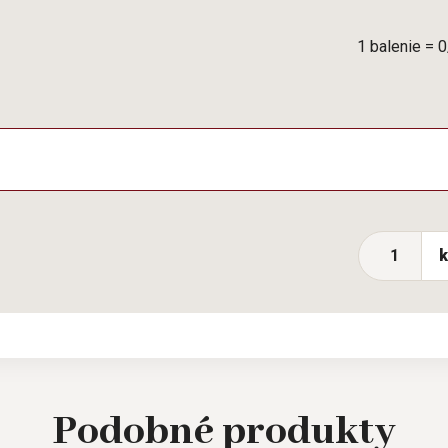
1 balenie = 
Podobné
produkty