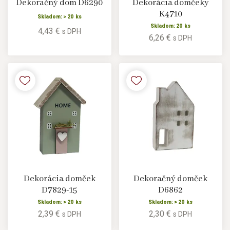
Dekoračný dom D6290
Dekorácia domčeky
K4710
Skladom: > 20 ks
Skladom: 20 ks
4,43 €
s DPH
6,26 €
s DPH
Dekorácia domček
Dekoračný domček
D7829-15
D6862
Skladom: > 20 ks
Skladom: > 20 ks
2,39 €
2,30 €
s DPH
s DPH