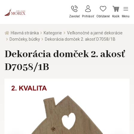
Zavolať
Prihlásiť
Obľúbené
Košík
Menu
Hlavná stránka
Kategorie
Veľkonočné a jarné dekorácie
Domčeky, búdky
Dekorácia domček 2. akosť D7058/1B
Dekorácia domček 2. akosť
D7058/1B