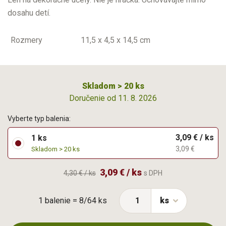
dosahu detí.
Rozmery
11,5 x 4,5 x 14,5 cm
Skladom > 20 ks
Doručenie od 11. 8. 2026
Vyberte typ balenia:
3,09 € / ks
1 ks
3,09 €
Skladom > 20 ks
3,09 € / ks
4,30 € / ks
s DPH
1 balenie = 8/64 ks
ks