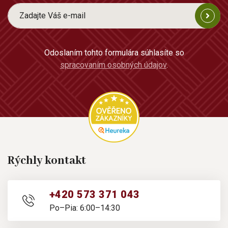
Odoslaním tohto formulára súhlasíte so
spracovaním osobných údajov
.
Rýchly kontakt
+420 573 371 043
Po–Pia: 6:00–14:30