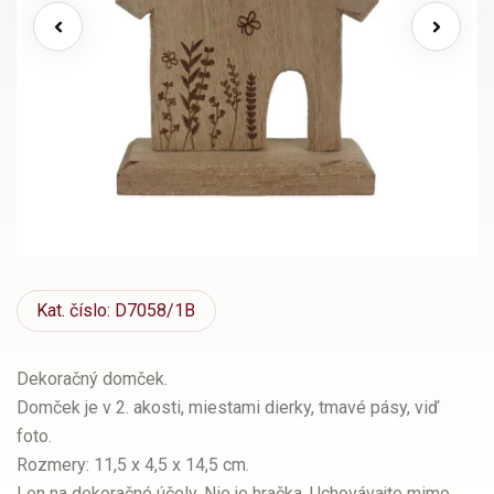
Kat.
číslo: D7058/1B
Dekoračný domček.
Domček je v 2. akosti, miestami dierky, tmavé pásy, viď
foto.
Rozmery: 11,5 x 4,5 x 14,5 cm.
Len na dekoračné účely. Nie je hračka. Uchovávajte mimo