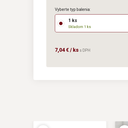
Vyberte typ balenia:
1 ks
Skladom 1 ks
7,04 € / ks
s DPH