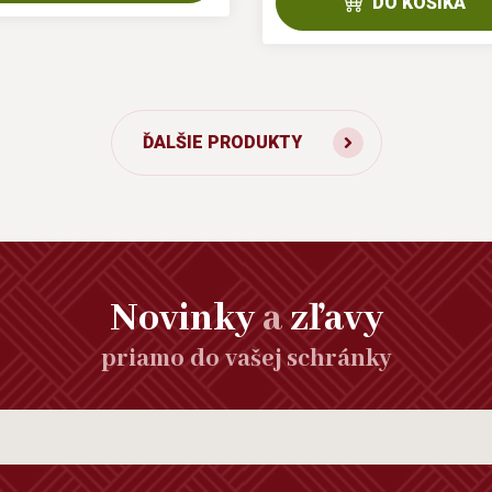
DO KOŠÍKA
ĎALŠIE PRODUKTY
Novinky
a
zľavy
priamo do vašej schránky