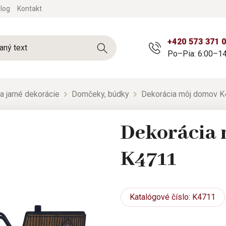
log
Kontakt
+420 573 371 
Po–Pia: 6:00–14
a jarné dekorácie
Domčeky, búdky
Dekorácia môj domov 
Dekorácia
K4711
Katalógové
číslo: K4711