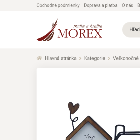
Obchodné podmienky
Doprava a platba
O nás
B
Hlavná stránka
Kategorie
Veľkonočné 