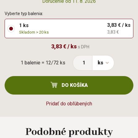
Doručenie od 11. 8. 2026
Vyberte typ balenia:
3,83 € / ks
1 ks
3,83 €
Skladom > 20 ks
3,83 € / ks
s DPH
1 balenie = 12/72 ks
ks
DO KOŠÍKA
Pridať do obľúbených
Podobné
produkty