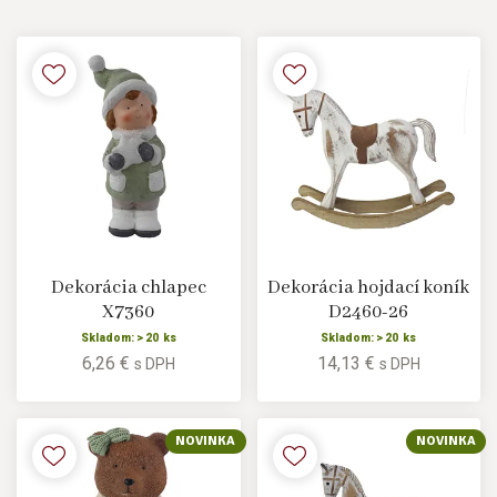
Dekorácia chlapec
Dekorácia hojdací koník
X7360
D2460-26
Skladom: > 20 ks
Skladom: > 20 ks
6,26 €
14,13 €
s DPH
s DPH
NOVINKA
NOVINKA