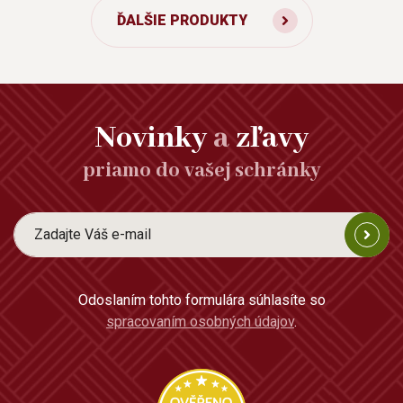
ĎALŠIE PRODUKTY
Novinky
a
zľavy
priamo do vašej schránky
Odoslaním tohto formulára súhlasíte so
spracovaním osobných údajov
.