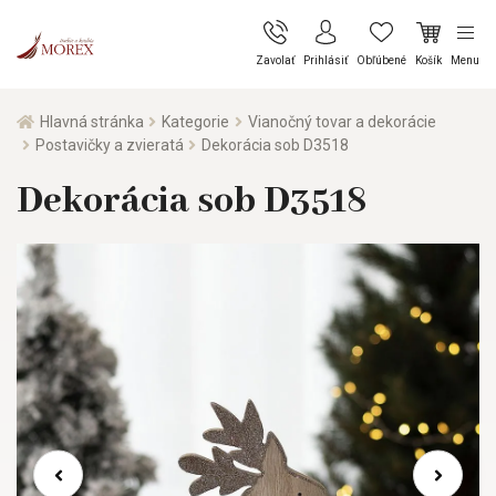
Zavolať
Prihlásiť
Obľúbené
Košík
Menu
Hlavná stránka
Kategorie
Vianočný tovar a dekorácie
Postavičky a zvieratá
Dekorácia sob D3518
Dekorácia sob D3518