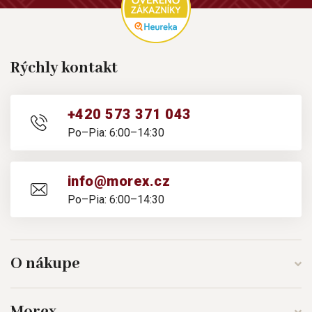
Rýchly kontakt
+420 573 371 043
Po–Pia: 6:00–14:30
info@morex.cz
Po–Pia: 6:00–14:30
O nákupe