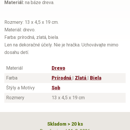
Materiál:
na báze dreva.
Rozmery: 13 x 4,5 x 19 cm.
Materiál: drevo.
Farba: prírodná, zlatá, biela.
Len na dekoračné účely. Nie je hračka. Uchovávajte mimo
dosahu detí.
Materiál
Drevo
Farba
Prírodná
|
Zlatá
|
Biela
Štýly a Motívy
Sob
Rozmery
13 x 4,5 x 19 cm
Skladom > 20 ks