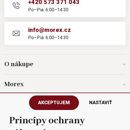
+420 573 371 043
Po–Pia: 6:00–14:30
info@morex.cz
Po–Pia: 6:00–14:30
O nákupe
Morex
AKCEPTUJEM
NASTAVIŤ
Sledujte nás
Princípy ochrany