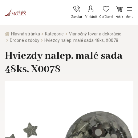
Zavolať
Prihlásiť
Obľúbené
Košík
Menu
Hlavná stránka
Kategorie
Vianočný tovar a dekorácie
Drobné ozdoby
Hviezdy nalep. malé sada 48ks, X0078
Hviezdy nalep. malé sada
48ks, X0078