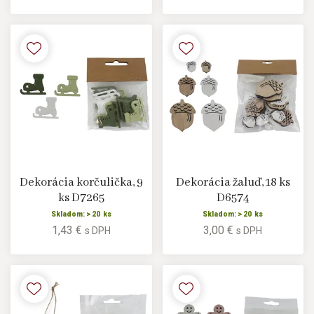
Dekorácia korčulička, 9
Dekorácia žaluď, 18 ks
ks D7265
D6574
Skladom: > 20 ks
Skladom: > 20 ks
1,43 €
3,00 €
s DPH
s DPH