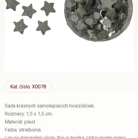
Kat.
číslo: X0078
Sada krásnych samolepiacich hviezdičiek.
Rozmery: 1,5 x 1,5 cm.
Materiál: plast.
Farba: strieborná.
Len na dekoračné účely. Nie je hračka. Uchovávajte mimo