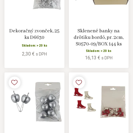
Dekoračný zvonček, 25
Sklenené banky na
ks D6630
drôtiku bordó, pr. 2cm,
S0570-09/BOX 144 ks
Skladom: > 20 ks
Skladom: > 20 ks
2,30 €
s DPH
16,13 €
s DPH