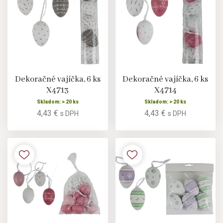
Dekoračné vajíčka, 6 ks
Dekoračné vajíčka, 6 ks
X4713
X4714
Skladom: > 20 ks
Skladom: > 20 ks
4,43 €
4,43 €
s DPH
s DPH