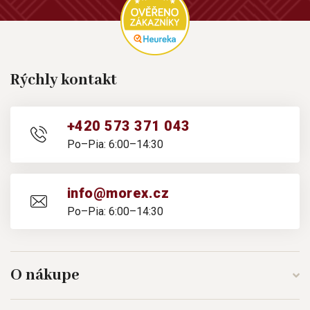
Rýchly kontakt
+420 573 371 043
Po–Pia: 6:00–14:30
info@morex.cz
Po–Pia: 6:00–14:30
O nákupe