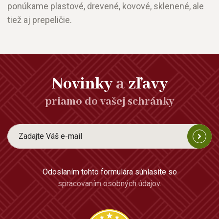
ponúkame plastové, drevené, kovové, sklenené, ale
tiež aj prepeličie.
Novinky
a
zľavy
priamo do vašej schránky
Odoslaním tohto formulára súhlasíte so
spracovaním osobných údajov
.