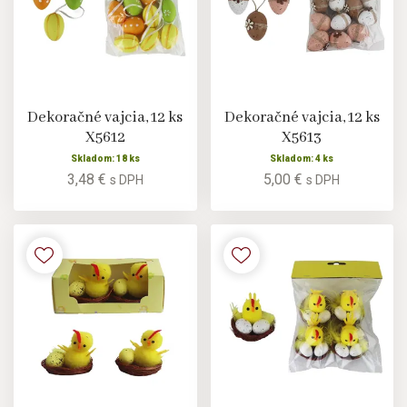
Dekoračné vajcia, 12 ks
Dekoračné vajcia, 12 ks
X5612
X5613
Skladom: 18 ks
Skladom: 4 ks
3,48 €
5,00 €
s DPH
s DPH