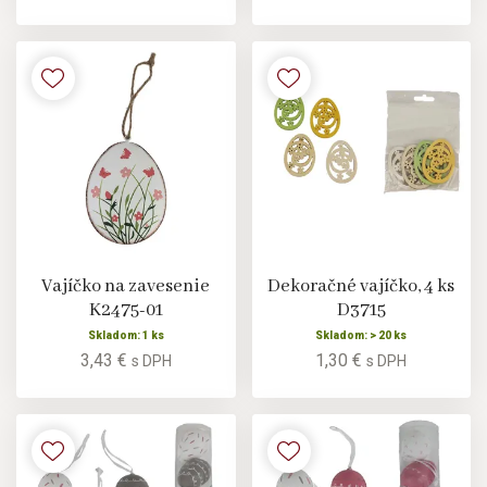
Vajíčko na zavesenie
Dekoračné vajíčko, 4 ks
K2475-01
D3715
Skladom: 1 ks
Skladom: > 20 ks
3,43 €
1,30 €
s DPH
s DPH